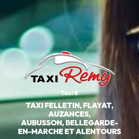
Taxi Rémy
TAXI FELLETIN, FLAYAT,
AUZANCES,
AUBUSSON, BELLEGARDE-
EN-MARCHE ET ALENTOURS