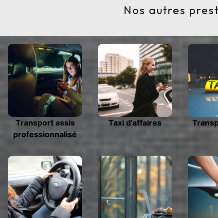
Nos autres pres
Transport assis
Taxi d'affaires
Transp
professionnalisé