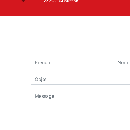
23200 Aubusson