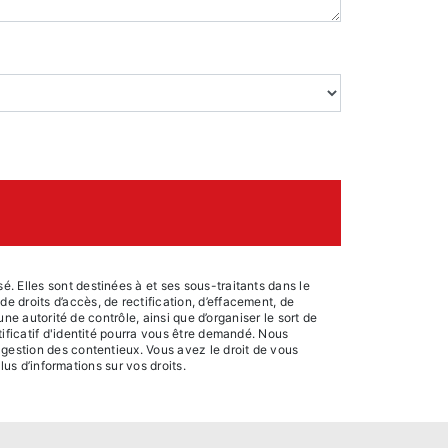
. Elles sont destinées à et ses sous-traitants dans le
 droits d’accès, de rectification, d’effacement, de
une autorité de contrôle, ainsi que d’organiser le sort de
ificatif d'identité pourra vous être demandé. Nous
 gestion des contentieux. Vous avez le droit de vous
plus d’informations sur vos droits.