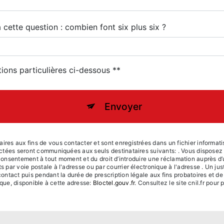
 cette question : combien font six plus six ?
tions particulières ci-dessous **
Envoyer
s aux fins de vous contacter et sont enregistrées dans un fichier informatisé
tées seront communiquées aux seuls destinataires suivants: . Vous disposez de
re consentement à tout moment et du droit d’introduire une réclamation auprès d’
ar voie postale à l'adresse ou par courrier électronique à l'adresse . Un just
ntact puis pendant la durée de prescription légale aux fins probatoires et de
ique, disponible à cette adresse:
Bloctel.gouv.fr
. Consultez le site cnil.fr pour 