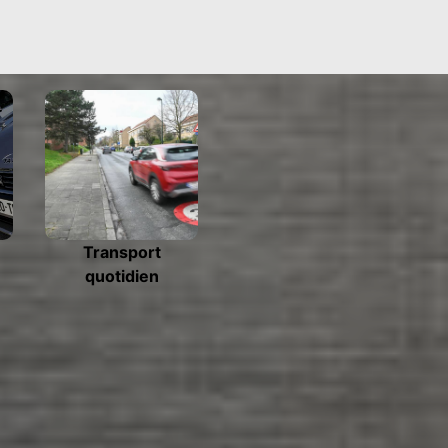
Transport
quotidien