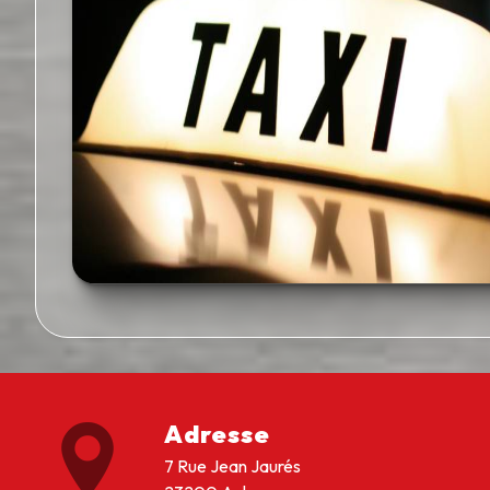
Adresse
7 Rue Jean Jaurés