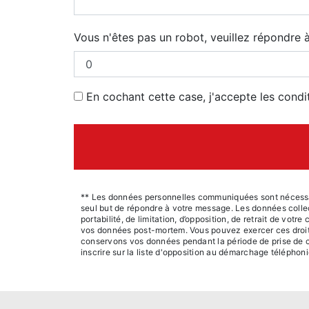
Vous n'êtes pas un robot, veuillez répondre à
En cochant cette case, j'accepte les condi
** Les données personnelles communiquées sont nécessaire
seul but de répondre à votre message. Les données collec
portabilité, de limitation, d’opposition, de retrait de vot
vos données post-mortem. Vous pouvez exercer ces droits p
conservons vos données pendant la période de prise de co
inscrire sur la liste d'opposition au démarchage téléphon