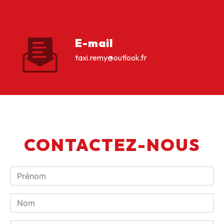
E-mail
taxi.remy@outlook.fr
CONTACTEZ-NOUS