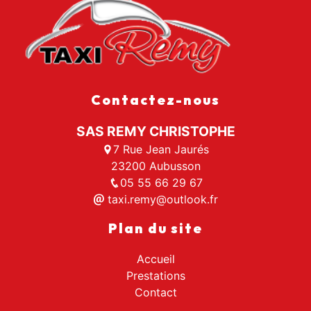
Contactez-nous
SAS REMY CHRISTOPHE
7 Rue Jean Jaurés
23200 Aubusson
05 55 66 29 67
taxi.remy@outlook.fr
Plan du site
Accueil
Prestations
Contact