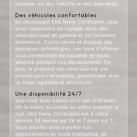
compter sur leur fiabilité et leur discrétion.
Des véhicules confortables
En choisissant SAS Remy Christophe, vous
avez l'assurance de voyager dans des
véhicules haut de gamme et parfaitement
entretenus. Confortables et équipés des
dernières technologies, ces taxis d'affaires
vous permettront de travailler en toute
sérénité pendant vos déplacements. De
plus, la propreté des véhicules est une
priorité pour l'entreprise, garantissant ainsi
un trajet agréable et sécuritaire.
Une disponibilité 24/7
Que vous ayez besoin d'un taxi d'affaires
tôt le matin, en soirée ou même pendant la
nuit, SAS Remy Christophe est à votre
service 24 heures sur 24 et 7 jours sur 7.
Vous pourrez ainsi planifier vos
déplacements en toute tranquillité, en