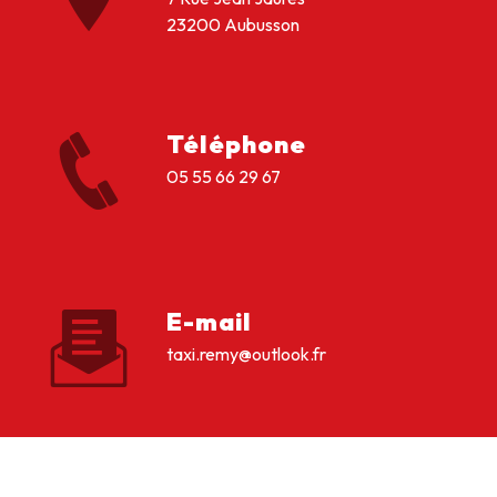
23200 Aubusson
Téléphone
05 55 66 29 67
E-mail
taxi.remy@outlook.fr