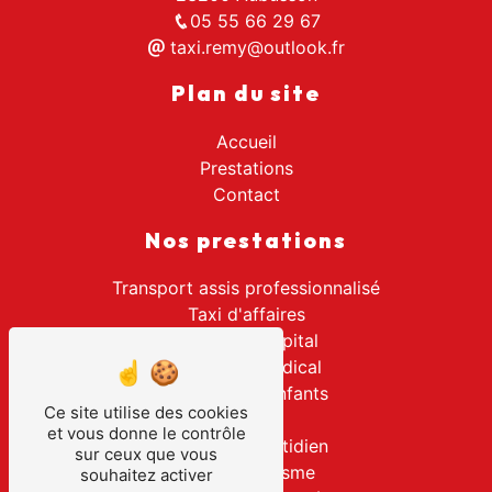
05 55 66 29 67
taxi.remy@outlook.fr
Plan du site
Accueil
Prestations
Contact
Nos prestations
Transport assis professionnalisé
Taxi d'affaires
Transport hôpital
Transport médical
Transport d'enfants
Ce site utilise des cookies
Taxi
et vous donne le contrôle
Transport quotidien
sur ceux que vous
Taxi de tourisme
souhaitez activer