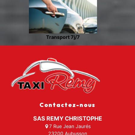
Transport 7j/7
Contactez-nous
SAS REMY CHRISTOPHE
7 Rue Jean Jaurés
23200 Aubusson