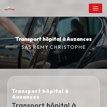
Panneau de gestion des cookies
Transport hôpital à Auzances
SAS REMY CHRISTOPHE
Transport hôpital à
Auzances
Transport hôpital à