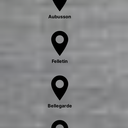
Aubusson
Felletin
Bellegarde