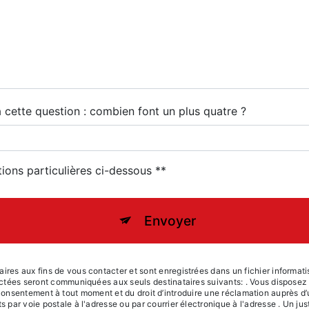
à cette question : combien font un plus quatre ?
tions particulières ci-dessous **
Envoyer
s aux fins de vous contacter et sont enregistrées dans un fichier informatisé
tées seront communiquées aux seuls destinataires suivants: . Vous disposez de
re consentement à tout moment et du droit d’introduire une réclamation auprès d’
ar voie postale à l'adresse ou par courrier électronique à l'adresse . Un just