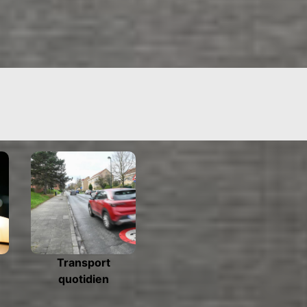
Transport
quotidien