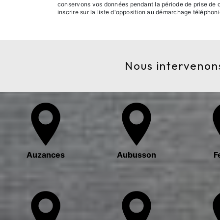
conservons vos données pendant la période de prise de co
inscrire sur la liste d'opposition au démarchage téléphon
Nous intervenons
Auzances
Aubusson
F