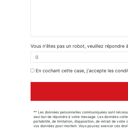
Vous n'êtes pas un robot, veuillez répondre 
En cochant cette case, j'accepte les condi
** Les données personnelles communiquées sont nécessaire
seul but de répondre à votre message. Les données collec
portabilité, de limitation, d’opposition, de retrait de vot
vos données post-mortem. Vous pouvez exercer ces droits p