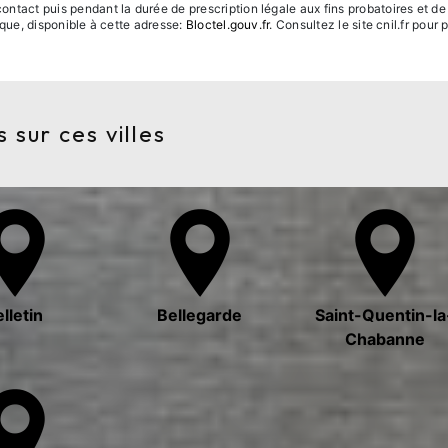
ntact puis pendant la durée de prescription légale aux fins probatoires et de
ique, disponible à cette adresse:
Bloctel.gouv.fr
. Consultez le site cnil.fr pour 
 sur ces villes
elletin
Bellegarde
Saint-Quentin-la
Chabanne