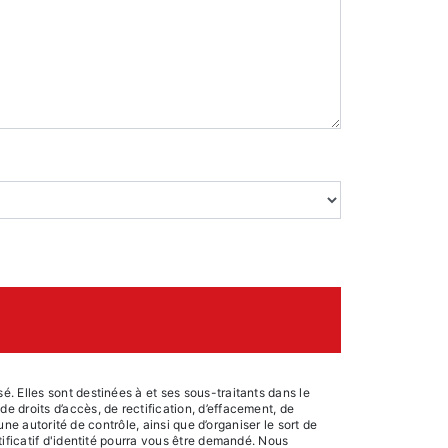
. Elles sont destinées à et ses sous-traitants dans le
 droits d’accès, de rectification, d’effacement, de
une autorité de contrôle, ainsi que d’organiser le sort de
ificatif d'identité pourra vous être demandé. Nous