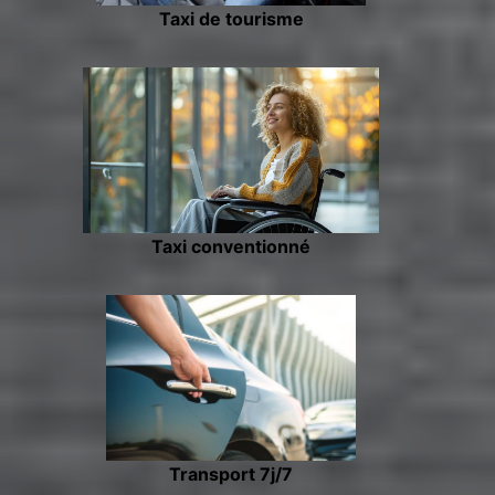
Taxi de tourisme
Taxi conventionné
Transport 7j/7