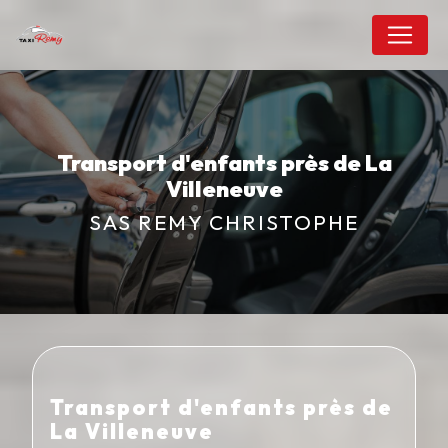
Panneau de gestion des cookies
Transport d'enfants près de La
Villeneuve
SAS REMY CHRISTOPHE
Transport d'enfants près de
La Villeneuve