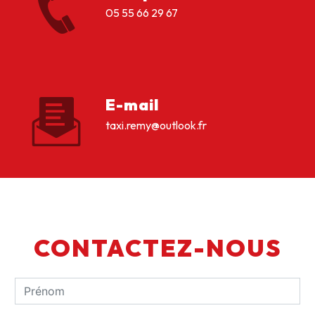
05 55 66 29 67
E-mail
taxi.remy@outlook.fr
CONTACTEZ-NOUS