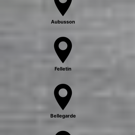
Aubusson
Felletin
Bellegarde