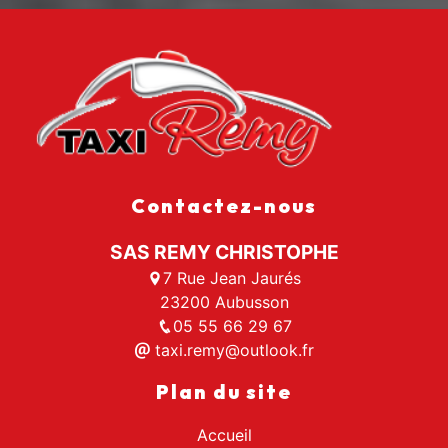
Contactez-nous
SAS REMY CHRISTOPHE
7 Rue Jean Jaurés
23200 Aubusson
05 55 66 29 67
taxi.remy@outlook.fr
Plan du site
Accueil