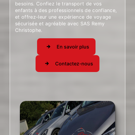
besoins. Confiez le transport de vos
enfants à des professionnels de confiance,
et offrez-leur une expérience de voyage
sécurisée et agréable avec SAS Remy
Christophe.
En savoir plus
Contactez-nous