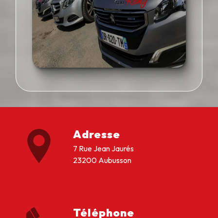
Adresse
7 Rue Jean Jaurés
23200 Aubusson
Téléphone