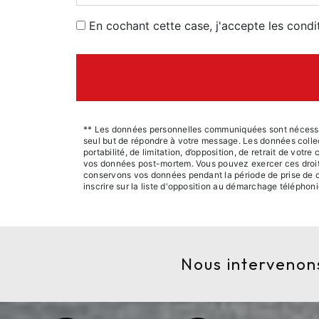
En cochant cette case, j'accepte les condi
** Les données personnelles communiquées sont nécessaire
seul but de répondre à votre message. Les données collec
portabilité, de limitation, d’opposition, de retrait de vot
vos données post-mortem. Vous pouvez exercer ces droits p
conservons vos données pendant la période de prise de co
inscrire sur la liste d'opposition au démarchage téléphon
Nous intervenons