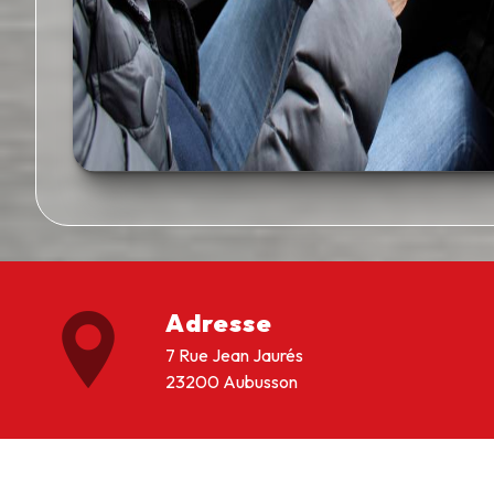
Adresse
7 Rue Jean Jaurés
23200 Aubusson