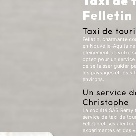
Taxi de 
Felletin
Taxi de tour
Felletin, charmante c
en Nouvelle-Aquitaine,
pleinement de votre sé
optez pour un service 
de se laisser guider p
les paysages et les si
environs.
Un service d
Christophe
La société SAS Remy 
service de taxi de tou
Felletin et ses alento
expérimentés et des v