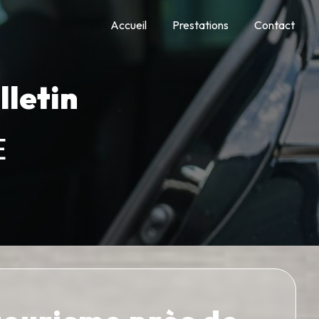
Accueil
Prestations
Contact
lletin
E