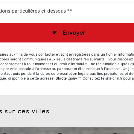
tions particulières ci-dessous **
Envoyer
s aux fins de vous contacter et sont enregistrées dans un fichier informatisé
tées seront communiquées aux seuls destinataires suivants: . Vous disposez de
re consentement à tout moment et du droit d’introduire une réclamation auprès d’
ar voie postale à l'adresse ou par courrier électronique à l'adresse . Un just
ntact puis pendant la durée de prescription légale aux fins probatoires et de
ique, disponible à cette adresse:
Bloctel.gouv.fr
. Consultez le site cnil.fr pour 
 sur ces villes