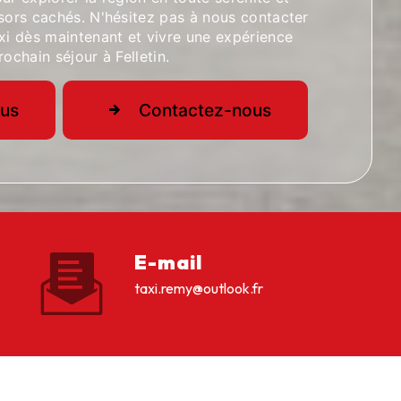
ésors cachés. N'hésitez pas à nous contacter
xi dès maintenant et vivre une expérience
ochain séjour à Felletin.
lus
Contactez-nous
E-mail
taxi.remy@outlook.fr