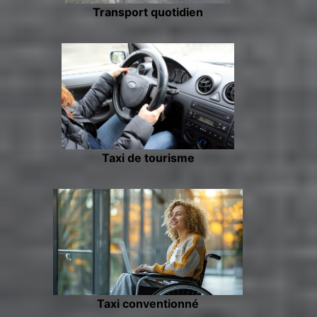
Transport quotidien
Taxi de tourisme
Taxi conventionné