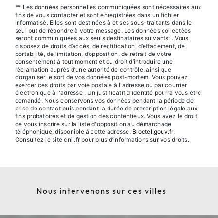
** Les données personnelles communiquées sont nécessaires aux
fins de vous contacter et sont enregistrées dans un fichier
informatisé. Elles sont destinées à et ses sous-traitants dans le
seul but de répondre à votre message. Les données collectées
seront communiquées aux seuls destinataires suivants: . Vous
disposez de droits d’accès, de rectification, d’effacement, de
portabilité, de limitation, d’opposition, de retrait de votre
consentement à tout moment et du droit d’introduire une
réclamation auprès d’une autorité de contrôle, ainsi que
d’organiser le sort de vos données post-mortem. Vous pouvez
exercer ces droits par voie postale à l'adresse ou par courrier
électronique à l'adresse . Un justificatif d'identité pourra vous être
demandé. Nous conservons vos données pendant la période de
prise de contact puis pendant la durée de prescription légale aux
fins probatoires et de gestion des contentieux. Vous avez le droit
de vous inscrire sur la liste d'opposition au démarchage
téléphonique, disponible à cette adresse:
Bloctel.gouv.fr
.
Consultez le site cnil.fr pour plus d’informations sur vos droits.
Nous intervenons sur ces villes