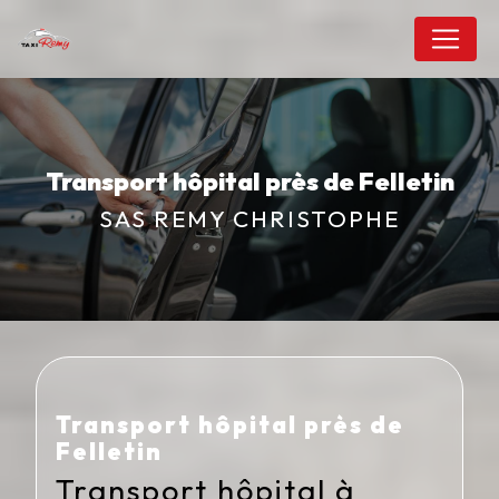
Panneau de gestion des cookies
Transport hôpital près de Felletin
SAS REMY CHRISTOPHE
Transport hôpital près de
Felletin
Transport hôpital à