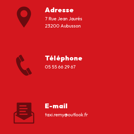
Adresse
7 Rue Jean Jaurés
23200 Aubusson
Téléphone
05 55 66 29 67
E-mail
taxi.remy@outlook.fr