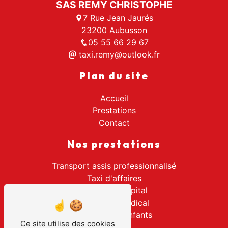
SAS REMY CHRISTOPHE
7 Rue Jean Jaurés
23200 Aubusson
05 55 66 29 67
taxi.remy@outlook.fr
Plan du site
Accueil
Prestations
Contact
Nos prestations
Transport assis professionnalisé
Taxi d'affaires
Transport hôpital
Transport médical
Transport d'enfants
Ce site utilise des cookies
Taxi