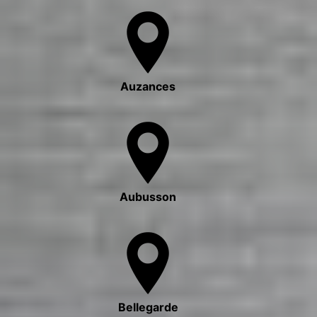
Auzances
Aubusson
Bellegarde