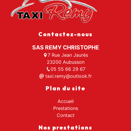
Contactez-nous
SAS REMY CHRISTOPHE
7 Rue Jean Jaurés
23200 Aubusson
05 55 66 29 67
taxi.remy@outlook.fr
Plan du site
Accueil
Prestations
Contact
Nos prestations