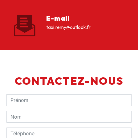
E-mail
taxi.remy@outlook.fr
CONTACTEZ-NOUS