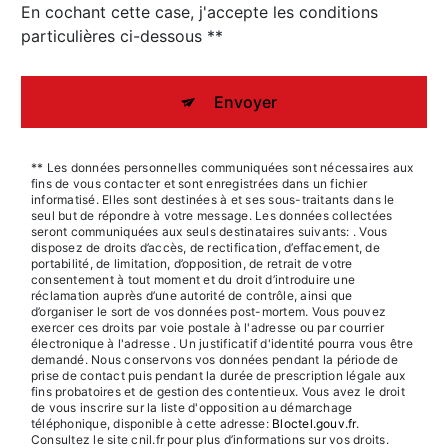
En cochant cette case, j'accepte les conditions
particulières ci-dessous **
Envoyer
** Les données personnelles communiquées sont nécessaires aux
fins de vous contacter et sont enregistrées dans un fichier
informatisé. Elles sont destinées à et ses sous-traitants dans le
seul but de répondre à votre message. Les données collectées
seront communiquées aux seuls destinataires suivants: . Vous
disposez de droits d’accès, de rectification, d’effacement, de
portabilité, de limitation, d’opposition, de retrait de votre
consentement à tout moment et du droit d’introduire une
réclamation auprès d’une autorité de contrôle, ainsi que
d’organiser le sort de vos données post-mortem. Vous pouvez
exercer ces droits par voie postale à l'adresse ou par courrier
électronique à l'adresse . Un justificatif d'identité pourra vous être
demandé. Nous conservons vos données pendant la période de
prise de contact puis pendant la durée de prescription légale aux
fins probatoires et de gestion des contentieux. Vous avez le droit
de vous inscrire sur la liste d'opposition au démarchage
téléphonique, disponible à cette adresse:
Bloctel.gouv.fr
.
Consultez le site cnil.fr pour plus d’informations sur vos droits.