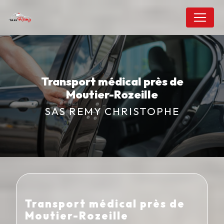
Panneau de gestion des cookies
Transport médical près de
Moutier-Rozeille
SAS REMY CHRISTOPHE
Transport médical près de
Moutier-Rozeille