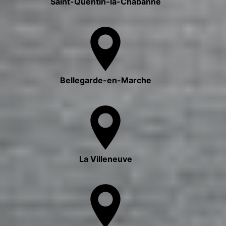
Saint-Quentin-la-Chabanne
Bellegarde-en-Marche
La Villeneuve