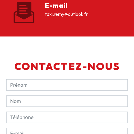
E-mail
taxi.remy@outlook.fr
CONTACTEZ-NOUS