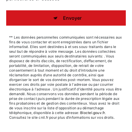
Envoyer
** Les données personnelles communiquées sont nécessaires aux
fins de vous contacter et sont enregistrées dans un fichier
informatisé. Elles sont destinées à et ses sous-traitants dans le
seul but de répondre à votre message. Les données collectées
seront communiquées aux seuls destinataires suivants: . Vous
disposez de droits d’accès, de rectification, d’effacement, de
portabilité, de limitation, d’opposition, de retrait de votre
consentement à tout moment et du droit d’introduire une
réclamation auprès d’une autorité de contrôle, ainsi que
d’organiser le sort de vos données post-mortem. Vous pouvez
exercer ces droits par voie postale à l'adresse ou par courrier
électronique à l'adresse . Un justificatif d'identité pourra vous être
demandé. Nous conservons vos données pendant la période de
prise de contact puis pendant la durée de prescription légale aux
fins probatoires et de gestion des contentieux. Vous avez le droit
de vous inscrire sur la liste d'opposition au démarchage
téléphonique, disponible à cette adresse:
Bloctel.gouv.fr
.
Consultez le site cnil.fr pour plus d’informations sur vos droits.