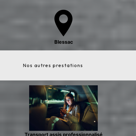
Blessac
Nos autres prestations
Transport assis professionnalisé