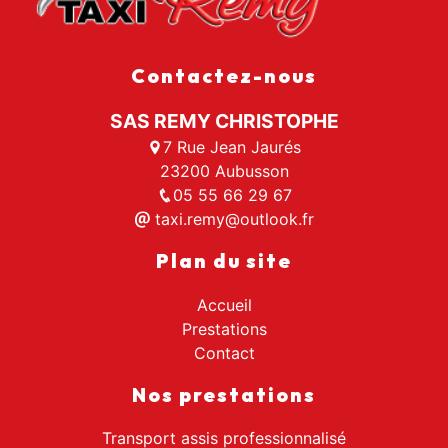
Contactez-nous
SAS REMY CHRISTOPHE
7 Rue Jean Jaurés
23200 Aubusson
05 55 66 29 67
taxi.remy@outlook.fr
Plan du site
Accueil
Prestations
Contact
Nos prestations
Transport assis professionnalisé