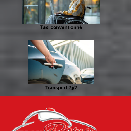
Taxi conventionné
Transport 7j/7