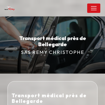
Panneau de gestion des cookies
Transport médical près de
Bellegarde
SAS REMY CHRISTOPHE
Transport médical près de
Bellegarde