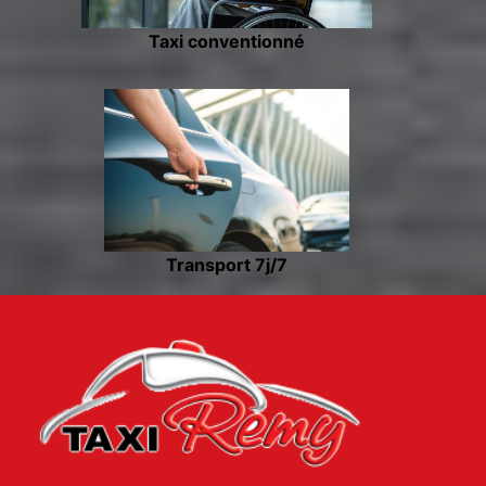
Taxi conventionné
Transport 7j/7