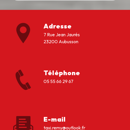
Adresse
7 Rue Jean Jaurés
23200 Aubusson
Téléphone
05 55 66 29 67
E-mail
taxi.remy@outlook.fr