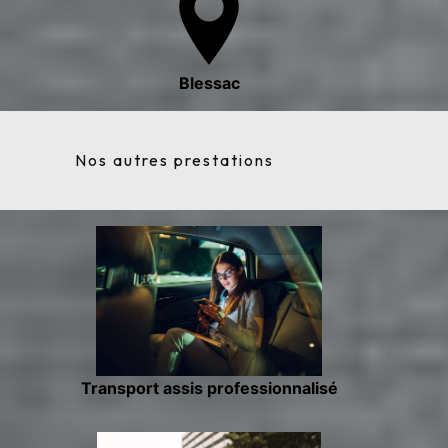
Blessac
Nos autres prestations
Transport assis professionnalisé