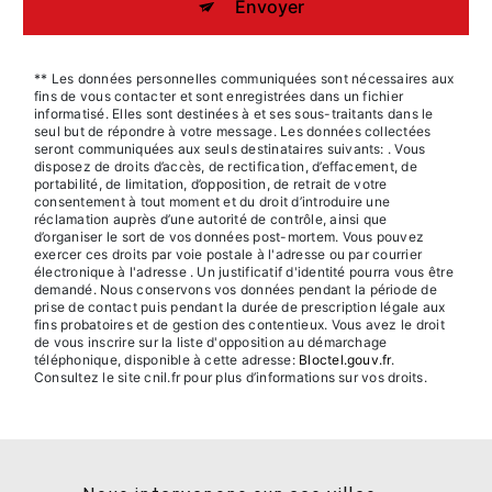
Envoyer
** Les données personnelles communiquées sont nécessaires aux
fins de vous contacter et sont enregistrées dans un fichier
informatisé. Elles sont destinées à et ses sous-traitants dans le
seul but de répondre à votre message. Les données collectées
seront communiquées aux seuls destinataires suivants: . Vous
disposez de droits d’accès, de rectification, d’effacement, de
portabilité, de limitation, d’opposition, de retrait de votre
consentement à tout moment et du droit d’introduire une
réclamation auprès d’une autorité de contrôle, ainsi que
d’organiser le sort de vos données post-mortem. Vous pouvez
exercer ces droits par voie postale à l'adresse ou par courrier
électronique à l'adresse . Un justificatif d'identité pourra vous être
demandé. Nous conservons vos données pendant la période de
prise de contact puis pendant la durée de prescription légale aux
fins probatoires et de gestion des contentieux. Vous avez le droit
de vous inscrire sur la liste d'opposition au démarchage
téléphonique, disponible à cette adresse:
Bloctel.gouv.fr
.
Consultez le site cnil.fr pour plus d’informations sur vos droits.