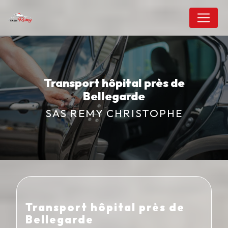
Panneau de gestion des cookies
Transport hôpital près de
Bellegarde
SAS REMY CHRISTOPHE
Transport hôpital près de
Bellegarde