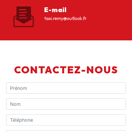
E-mail
taxi.remy@outlook.fr
CONTACTEZ-NOUS