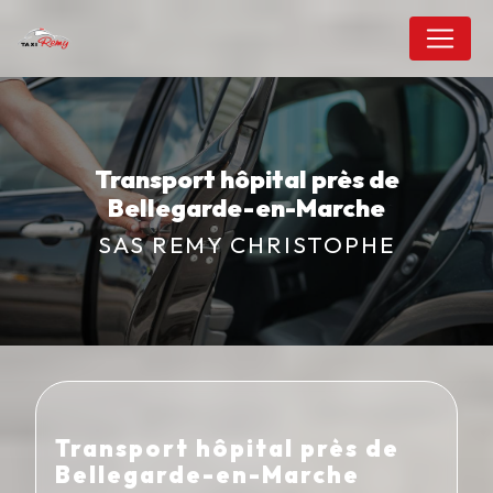
Panneau de gestion des cookies
Transport hôpital près de
Bellegarde-en-Marche
SAS REMY CHRISTOPHE
Transport hôpital près de
Bellegarde-en-Marche