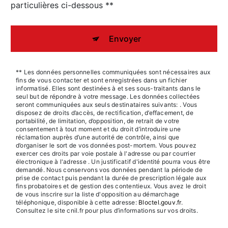
particulières ci-dessous **
Envoyer
** Les données personnelles communiquées sont nécessaires aux
fins de vous contacter et sont enregistrées dans un fichier
informatisé. Elles sont destinées à et ses sous-traitants dans le
seul but de répondre à votre message. Les données collectées
seront communiquées aux seuls destinataires suivants: . Vous
disposez de droits d’accès, de rectification, d’effacement, de
portabilité, de limitation, d’opposition, de retrait de votre
consentement à tout moment et du droit d’introduire une
réclamation auprès d’une autorité de contrôle, ainsi que
d’organiser le sort de vos données post-mortem. Vous pouvez
exercer ces droits par voie postale à l'adresse ou par courrier
électronique à l'adresse . Un justificatif d'identité pourra vous être
demandé. Nous conservons vos données pendant la période de
prise de contact puis pendant la durée de prescription légale aux
fins probatoires et de gestion des contentieux. Vous avez le droit
de vous inscrire sur la liste d'opposition au démarchage
téléphonique, disponible à cette adresse:
Bloctel.gouv.fr
.
Consultez le site cnil.fr pour plus d’informations sur vos droits.