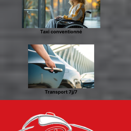
Taxi conventionné
Transport 7j/7