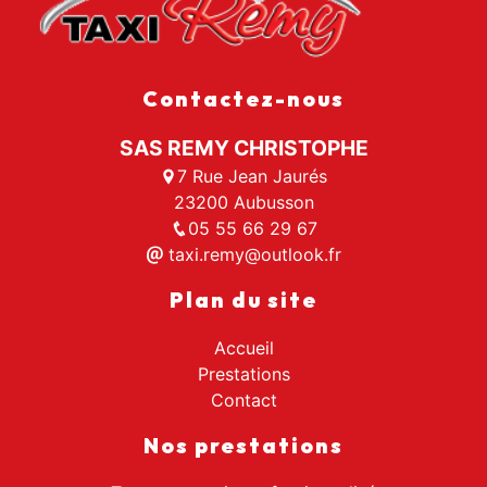
Contactez-nous
SAS REMY CHRISTOPHE
7 Rue Jean Jaurés
23200 Aubusson
05 55 66 29 67
taxi.remy@outlook.fr
Plan du site
Accueil
Prestations
Contact
Nos prestations