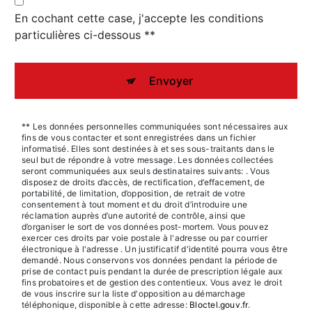
En cochant cette case, j'accepte les conditions
particulières ci-dessous **
Envoyer
** Les données personnelles communiquées sont nécessaires aux
fins de vous contacter et sont enregistrées dans un fichier
informatisé. Elles sont destinées à et ses sous-traitants dans le
seul but de répondre à votre message. Les données collectées
seront communiquées aux seuls destinataires suivants: . Vous
disposez de droits d’accès, de rectification, d’effacement, de
portabilité, de limitation, d’opposition, de retrait de votre
consentement à tout moment et du droit d’introduire une
réclamation auprès d’une autorité de contrôle, ainsi que
d’organiser le sort de vos données post-mortem. Vous pouvez
exercer ces droits par voie postale à l'adresse ou par courrier
électronique à l'adresse . Un justificatif d'identité pourra vous être
demandé. Nous conservons vos données pendant la période de
prise de contact puis pendant la durée de prescription légale aux
fins probatoires et de gestion des contentieux. Vous avez le droit
de vous inscrire sur la liste d'opposition au démarchage
téléphonique, disponible à cette adresse:
Bloctel.gouv.fr
.