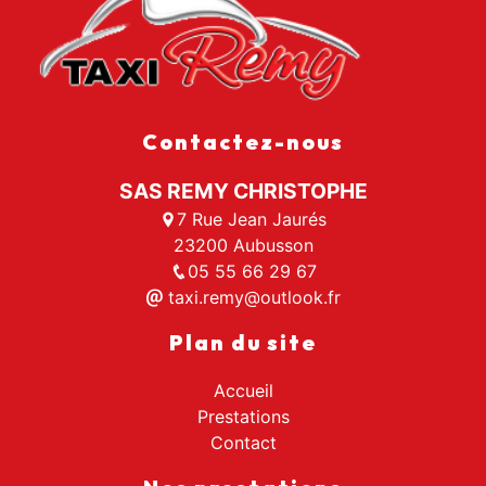
Contactez-nous
SAS REMY CHRISTOPHE
7 Rue Jean Jaurés
23200 Aubusson
05 55 66 29 67
taxi.remy@outlook.fr
Plan du site
Accueil
Prestations
Contact