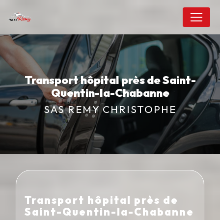
Panneau de gestion des cookies
Transport hôpital près de Saint-
Quentin-la-Chabanne
SAS REMY CHRISTOPHE
Transport hôpital près de
Saint-Quentin-la-Chabanne