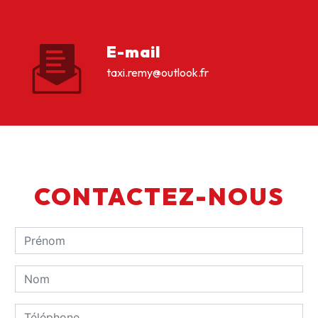
E-mail
taxi.remy@outlook.fr
CONTACTEZ-NOUS